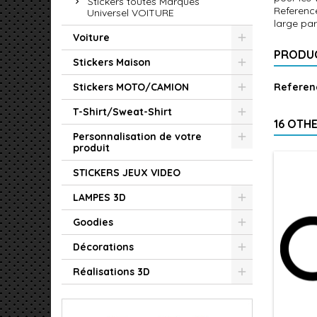
Stickers toutes Marques
Reference
Universel VOITURE
large par
Voiture
PRODUC
Stickers Maison
Stickers MOTO/CAMION
Referen
T-Shirt/Sweat-Shirt
16 OTH
Personnalisation de votre
produit
STICKERS JEUX VIDEO
LAMPES 3D
Goodies
Décorations
Réalisations 3D