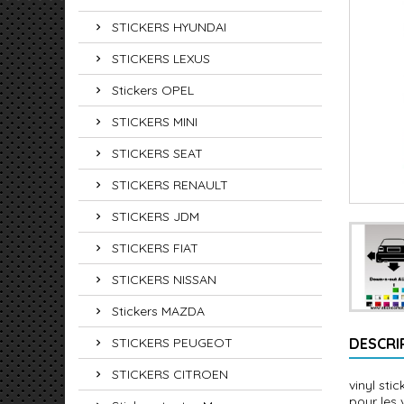
STICKERS HYUNDAI
STICKERS LEXUS
Stickers OPEL
STICKERS MINI
STICKERS SEAT
STICKERS RENAULT
STICKERS JDM
STICKERS FIAT
STICKERS NISSAN
Stickers MAZDA
STICKERS PEUGEOT
DESCRI
STICKERS CITROEN
vinyl sti
pour les 