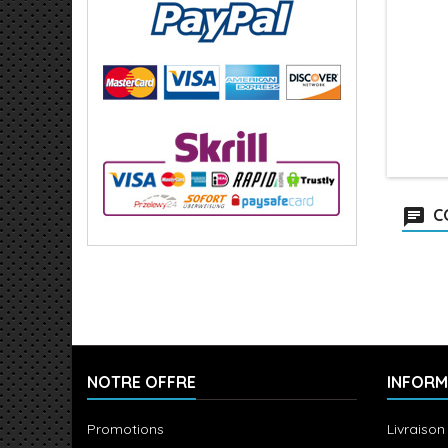
C
NOTRE OFFRE
INFORM
Promotions
Livraison