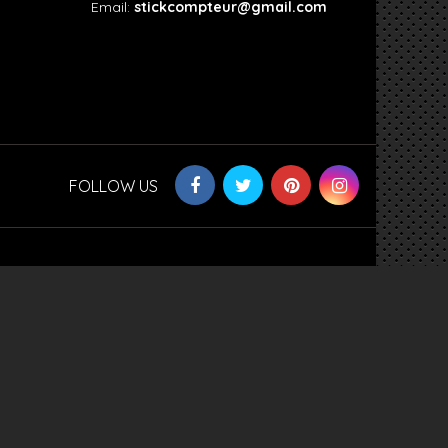
Email:
stickcompteur@gmail.com
FOLLOW US