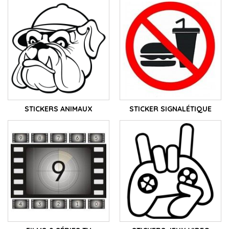
STICKERS ANIMAUX
STICKER SIGNALÉTIQUE