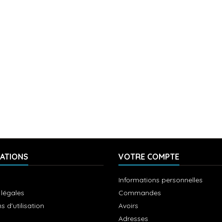
ATIONS
VOTRE COMPTE
Informations personnelles
 légales
Commandes
s d'utilisation
Avoirs
Adresses