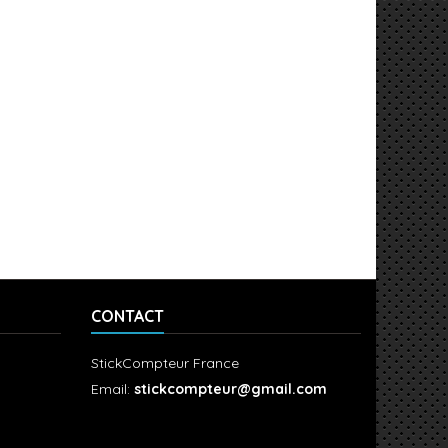
CONTACT
StickCompteur France
Email:
stickcompteur@gmail.com