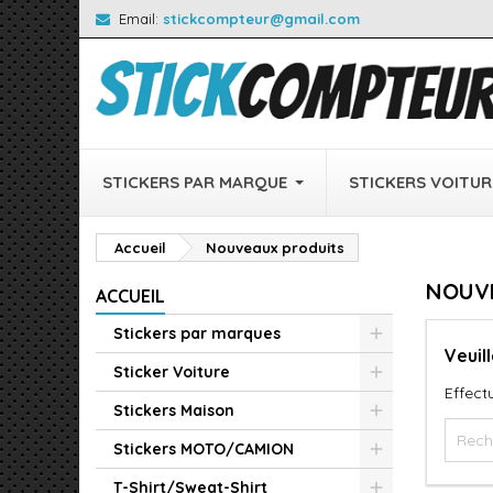
Email:
stickcompteur@gmail.com
STICKERS PAR MARQUE
STICKERS VOITUR
Accueil
Nouveaux produits
NOUV
ACCUEIL
Stickers par marques
Veuil
Sticker Voiture
Effect
Stickers Maison
Stickers MOTO/CAMION
T-Shirt/Sweat-Shirt