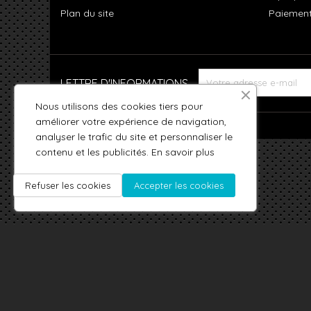
Plan du site
Paiement
LETTRE D'INFORMATIONS
Nous utilisons des cookies tiers pour
améliorer votre expérience de navigation,
analyser le trafic du site et personnaliser le
contenu et les publicités.
En savoir plus
Refuser les cookies
Accepter les cookies