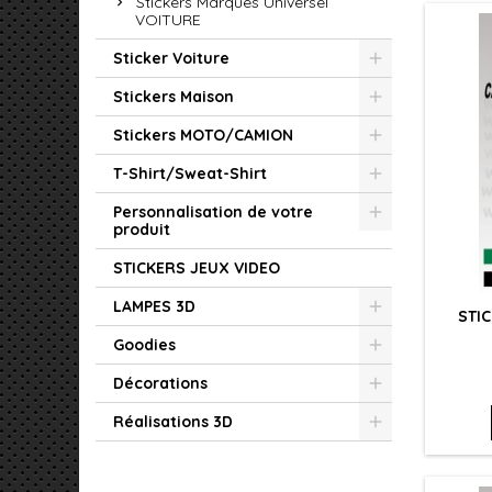
Stickers Marques Universel
VOITURE
Sticker Voiture
Stickers Maison
Stickers MOTO/CAMION
T-Shirt/Sweat-Shirt
Personnalisation de votre
produit
STICKERS JEUX VIDEO
LAMPES 3D
STI
Goodies
Décorations
Réalisations 3D