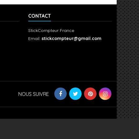
CONTACT
StickCompteur France
Email:
stickcompteur@gmail.com
NOUS SUIVRE