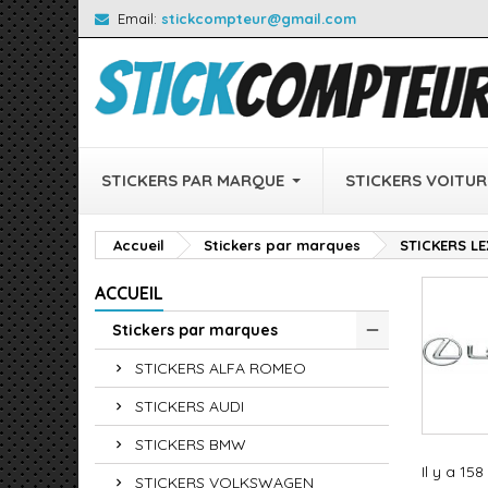
Email:
stickcompteur@gmail.com
STICKERS PAR MARQUE
STICKERS VOITUR
Accueil
Stickers par marques
STICKERS L
ACCUEIL
Stickers par marques
STICKERS ALFA ROMEO
STICKERS AUDI
STICKERS BMW
Il y a 158
STICKERS VOLKSWAGEN