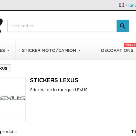
Fran

Nouve
ES
STICKER MOTO/CAMION
DÉCORATIONS
EXUS
STICKERS LEXUS
Stickers de la marque LEXUS
 produits.
Tr