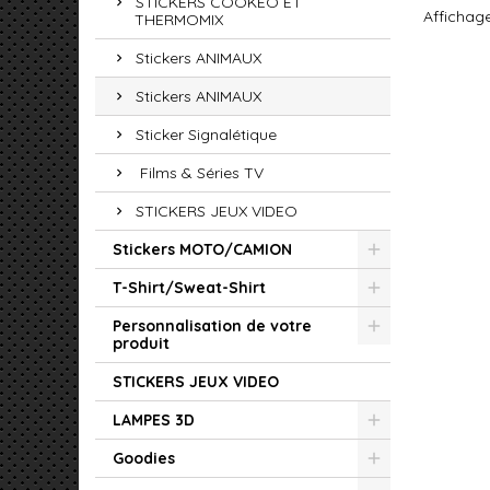
STICKERS COOKEO ET
Affichage
THERMOMIX
Stickers ANIMAUX
Stickers ANIMAUX
Sticker Signalétique
Films & Séries TV
STICKERS JEUX VIDEO
Stickers MOTO/CAMION
T-Shirt/Sweat-Shirt
Personnalisation de votre
produit
STICKERS JEUX VIDEO
LAMPES 3D
Goodies