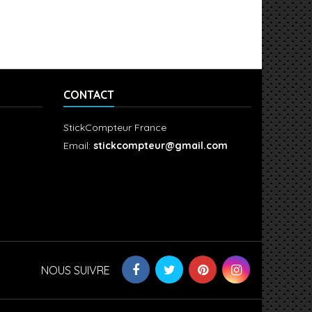
CONTACT
StickCompteur France
Email:
stickcompteur@gmail.com
NOUS SUIVRE