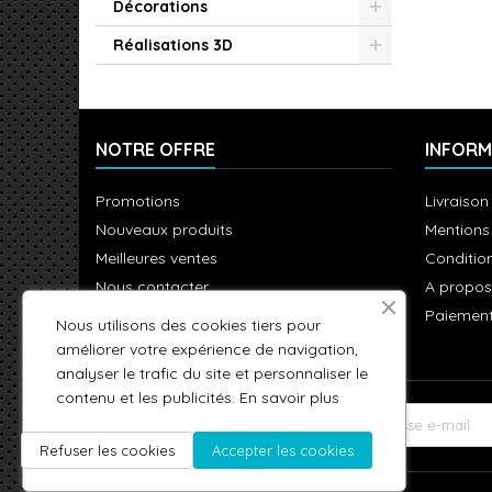
Décorations
Réalisations 3D
NOTRE OFFRE
INFORM
Promotions
Livraison
Nouveaux produits
Mentions
Meilleures ventes
Condition
Nous contacter
A propos
Plan du site
Paiement
Nous utilisons des cookies tiers pour
améliorer votre expérience de navigation,
analyser le trafic du site et personnaliser le
contenu et les publicités.
En savoir plus
LETTRE D'INFORMATIONS
Refuser les cookies
Accepter les cookies