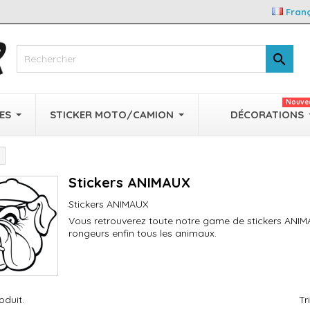
Fran

Nouve
ES
STICKER MOTO/CAMION
DÉCORATIONS
Stickers ANIMAUX
Stickers ANIMAUX
Vous retrouverez toute notre game de stickers ANIM
rongeurs enfin tous les animaux.
roduit.
Tr