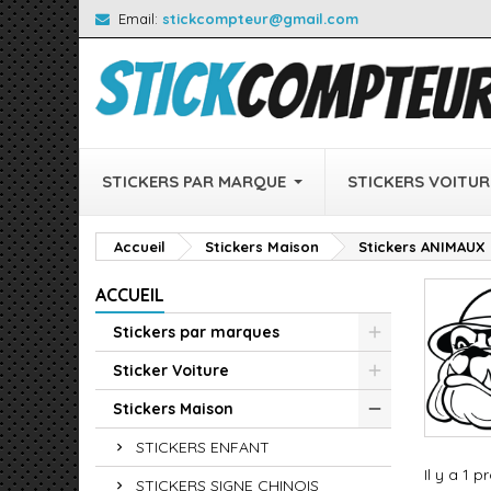
Email:
stickcompteur@gmail.com
STICKERS PAR MARQUE
STICKERS VOITUR
Accueil
Stickers Maison
Stickers ANIMAUX
ACCUEIL
Stickers par marques
Sticker Voiture
Stickers Maison
STICKERS ENFANT
Il y a 1 p
STICKERS SIGNE CHINOIS