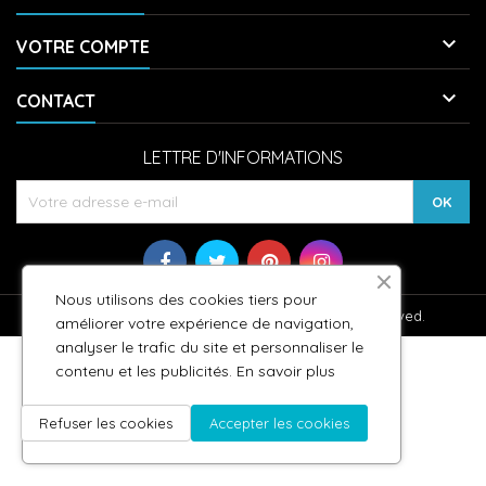

VOTRE COMPTE

CONTACT
LETTRE D'INFORMATIONS
Nous utilisons des cookies tiers pour
© Copyright 2026 StickCompteur. All Rights Reserved.
améliorer votre expérience de navigation,
analyser le trafic du site et personnaliser le
contenu et les publicités.
En savoir plus
Refuser les cookies
Accepter les cookies