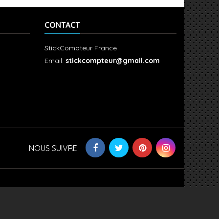
CONTACT
StickCompteur France
Email:
stickcompteur@gmail.com
NOUS SUIVRE