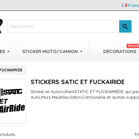
Fran

Nouve
ES
STICKER MOTO/CAMION
DÉCORATIONS
 FUCKAIRIDE
STICKERS SATIC ET FUCKAIRIDE
Sticker et AutocollantSTATIC ET FUCKAIRRIDE qui peu
Auto,Murs,Meubles,Salon,Carrosserie et autres suppo
produits.
Tr