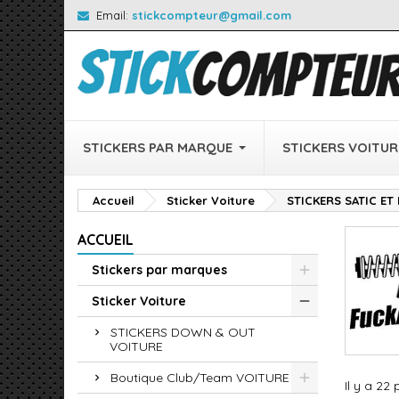
Email:
stickcompteur@gmail.com
STICKERS PAR MARQUE
STICKERS VOITUR
Accueil
Sticker Voiture
STICKERS SATIC ET
ACCUEIL
Stickers par marques
Sticker Voiture
STICKERS DOWN & OUT
VOITURE
Boutique Club/Team VOITURE
Il y a 22 