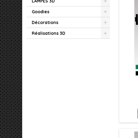
LAMPES 3D
Goodies
Décorations
Réalisations 3D