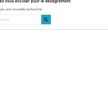
lez nous excuser pour le désagrément.
uez une nouvelle recherche
