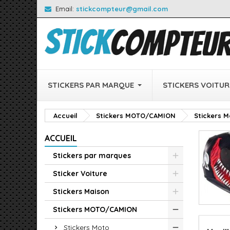
Email:
stickcompteur@gmail.com
STICKERS PAR MARQUE
STICKERS VOITUR
Accueil
Stickers MOTO/CAMION
Stickers 
ACCUEIL
Stickers par marques
Sticker Voiture
Stickers Maison
Stickers MOTO/CAMION
Stickers Moto