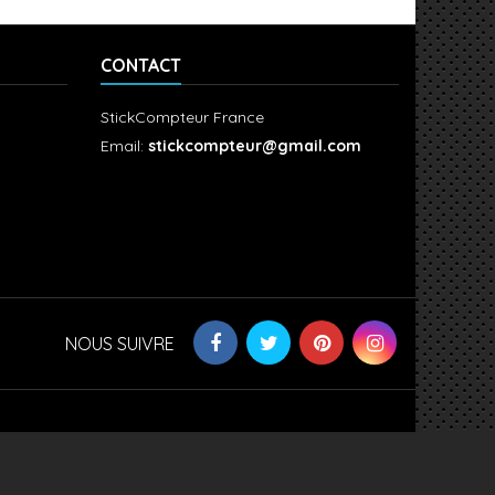
CONTACT
StickCompteur France
Email:
stickcompteur@gmail.com
NOUS SUIVRE