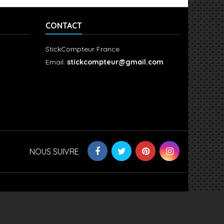
CONTACT
StickCompteur France
Email:
stickcompteur@gmail.com
NOUS SUIVRE