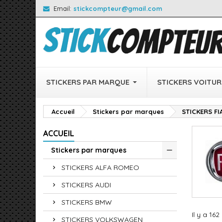
Email:
stickcompteur@gmail.com
STICKERS PAR MARQUE
STICKERS VOITUR
Accueil
Stickers par marques
STICKERS FI
ACCUEIL
Stickers par marques
STICKERS ALFA ROMEO
STICKERS AUDI
STICKERS BMW
Il y a 162
STICKERS VOLKSWAGEN