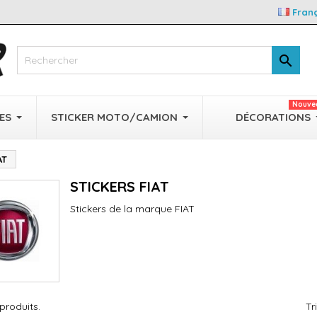
Fran

Nouve
ES
STICKER MOTO/CAMION
DÉCORATIONS
AT
STICKERS FIAT
Stickers de la marque FIAT
 produits.
Tr