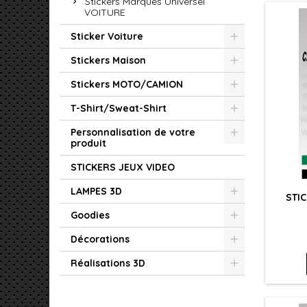
Stickers Marques Universel
VOITURE
Sticker Voiture
Stickers Maison
Stickers MOTO/CAMION
T-Shirt/Sweat-Shirt
Personnalisation de votre
produit
STICKERS JEUX VIDEO
LAMPES 3D
STI
Goodies
Décorations
Réalisations 3D