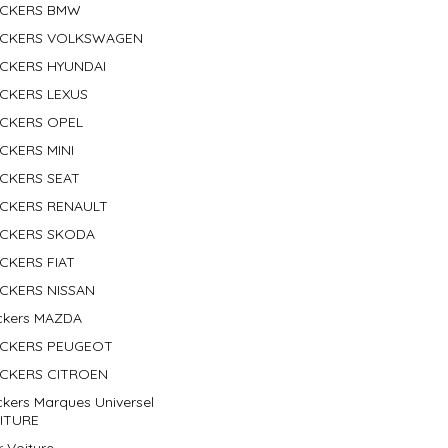
ICKERS BMW
ICKERS VOLKSWAGEN
ICKERS HYUNDAI
ICKERS LEXUS
ICKERS OPEL
ICKERS MINI
ICKERS SEAT
ICKERS RENAULT
ICKERS SKODA
ICKERS FIAT
ICKERS NISSAN
ickers MAZDA
ICKERS PEUGEOT
ICKERS CITROEN
ckers Marques Universel
ITURE