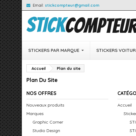
Email:
stickcompteur@gmail.com
STICKERS PAR MARQUE
STICKERS VOITUR
Accueil
Plan du site
Plan Du Site
NOS OFFRES
CATÉGO
Nouveaux produits
Accueil
Marques
Stick
Graphic Corner
ST
Studio Design
ST