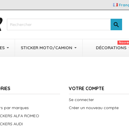
Fran

Nouve
ES
STICKER MOTO/CAMION
DÉCORATIONS
RIES
VOTRE COMPTE
Se connecter
ers par marques
Créer un nouveau compte
ICKERS ALFA ROMEO
ICKERS AUDI