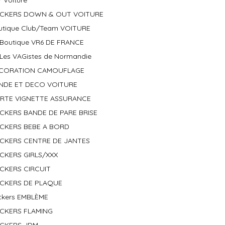
r Voiture
ICKERS DOWN & OUT VOITURE
utique Club/Team VOITURE
Boutique VR6 DE FRANCE
Les VAGistes de Normandie
CORATION CAMOUFLAGE
NDE ET DECO VOITURE
RTE VIGNETTE ASSURANCE
ICKERS BANDE DE PARE BRISE
ICKERS BEBE A BORD
ICKERS CENTRE DE JANTES
ICKERS GIRLS/XXX
ICKERS CIRCUIT
ICKERS DE PLAQUE
ickers EMBLÈME
ICKERS FLAMING