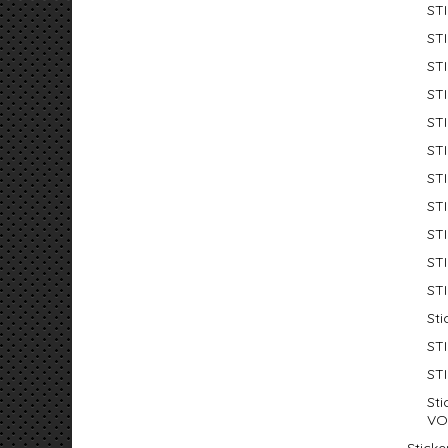
ST
ST
ST
ST
ST
ST
ST
ST
ST
ST
ST
St
ST
ST
Sti
VO