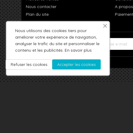
Nous contacter
A propos
Plan du site
Paiement
Nous utilisons des cookies tiers pour
améliorer votre expérience de navigation,
analyser le trafic du site et personnaliser le
LETTRE D'INFORMATIONS
contenu et les publicités.
En savoir plus
Refuser les cookies
Accepter les cookies