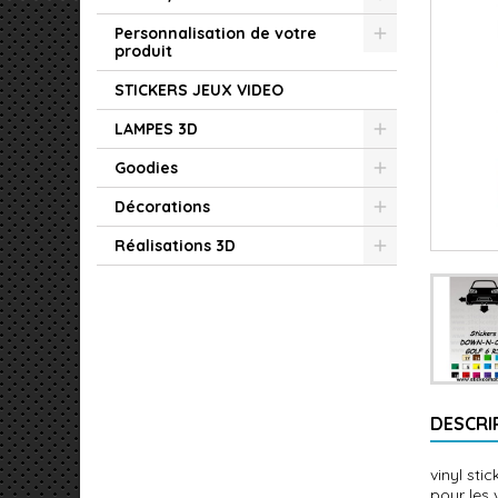
Personnalisation de votre
produit
STICKERS JEUX VIDEO
LAMPES 3D
Goodies
Décorations
Réalisations 3D
DESCRI
vinyl sti
pour les 