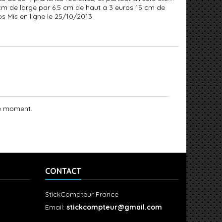
cm de large par 6.5 cm de haut a 3 euros 15 cm de
s Mis en ligne le 25/10/2013
le moment.
CONTACT
StickCompteur France
Email:
stickcompteur@gmail.com