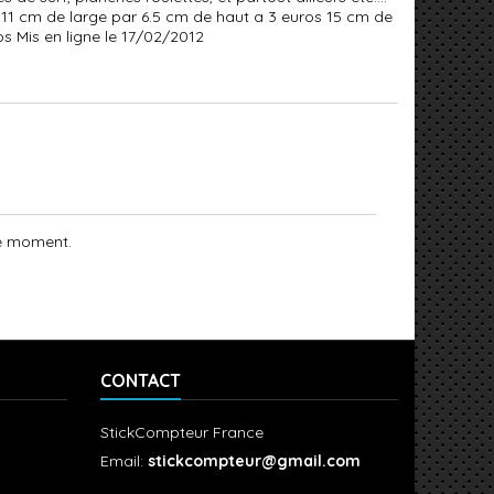
11 cm de large par 6.5 cm de haut a 3 euros 15 cm de
s Mis en ligne le 17/02/2012
le moment.
CONTACT
StickCompteur France
Email:
stickcompteur@gmail.com