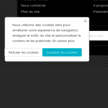
Nous contacter
A propos
Plan du site
Paiement
Nous utilisons des cookies tiers pour
améliorer votre expérience de navigation,
analyser le trafic du site et personnaliser le
LETTRE D'INFORMATIONS
contenu et les publicités.
En savoir plus
Refuser les cookies
Accepter les cookies