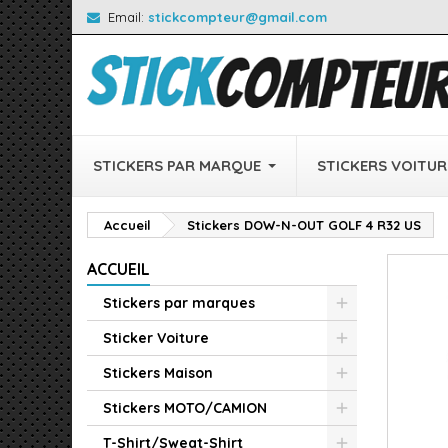
Email:
stickcompteur@gmail.com
STICKERS PAR MARQUE
STICKERS VOITUR
Accueil
Stickers DOW-N-OUT GOLF 4 R32 US
ACCUEIL
Stickers par marques
Sticker Voiture
Stickers Maison
Stickers MOTO/CAMION
T-Shirt/Sweat-Shirt