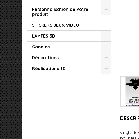
Personnalisation de votre
produit
STICKERS JEUX VIDEO
LAMPES 3D
Goodies
Décorations
Réalisations 3D
DESCRI
vinyl sti
pour les 