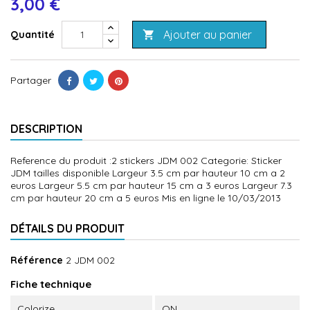
3,00 €
Ajouter au panier
Quantité

Partager
DESCRIPTION
Reference du produit :2 stickers JDM 002 Categorie: Sticker
JDM tailles disponible Largeur 3.5 cm par hauteur 10 cm a 2
euros Largeur 5.5 cm par hauteur 15 cm a 3 euros Largeur 7.3
cm par hauteur 20 cm a 5 euros Mis en ligne le 10/03/2013
DÉTAILS DU PRODUIT
Référence
2 JDM 002
Fiche technique
Colorize
ON