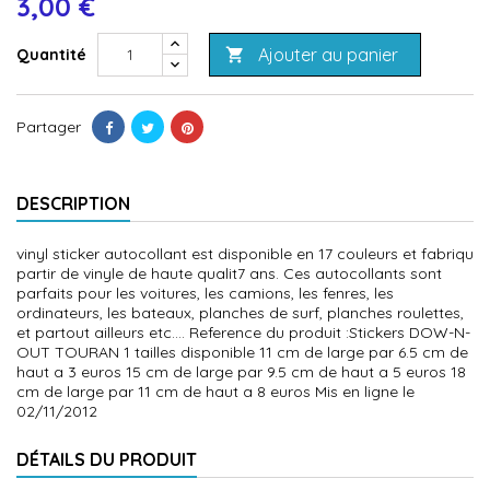
3,00 €
Ajouter au panier
Quantité

Partager
DESCRIPTION
vinyl sticker autocollant est disponible en 17 couleurs et fabriqu
partir de vinyle de haute qualit7 ans. Ces autocollants sont
parfaits pour les voitures, les camions, les fenres, les
ordinateurs, les bateaux, planches de surf, planches roulettes,
et partout ailleurs etc.... Reference du produit :Stickers DOW-N-
OUT TOURAN 1 tailles disponible 11 cm de large par 6.5 cm de
haut a 3 euros 15 cm de large par 9.5 cm de haut a 5 euros 18
cm de large par 11 cm de haut a 8 euros Mis en ligne le
02/11/2012
DÉTAILS DU PRODUIT