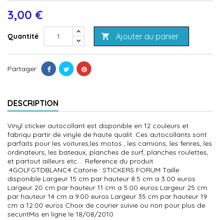
3,00 €
Ajouter au panier
Quantité

Partager
DESCRIPTION
Vinyl sticker autocollant est disponible en 12 couleurs et
fabriqu partir de vinyle de haute qualit. Ces autocollants sont
parfaits pour les voitures,les motos , les camions, les fenres, les
ordinateurs, les bateaux, planches de surf, planches roulettes,
et partout ailleurs etc.... Reference du produit
:4GOLFGTDBLANC4 Catorie : STICKERS FORUM Taille
disponible Largeur 15 cm par hauteur 8.5 cm a 3.00 euros
Largeur 20 cm par hauteur 11 cm a 5.00 euros Largeur 25 cm
par hauteur 14 cm a 9.00 euros Largeur 35 cm par hauteur 19
cm a 12.00 euros Choix de courier suivie ou non pour plus de
securitMis en ligne le 18/08/2010