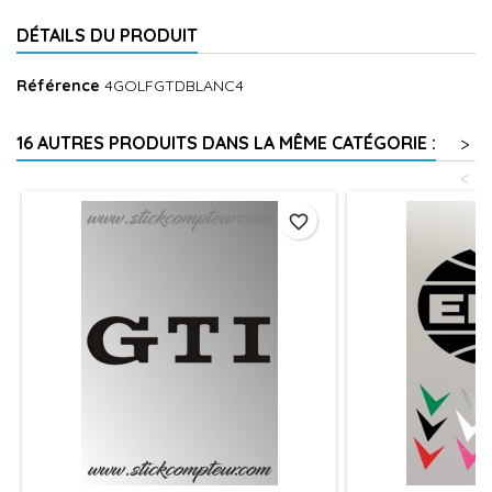
DÉTAILS DU PRODUIT
Référence
4GOLFGTDBLANC4
16 AUTRES PRODUITS DANS LA MÊME CATÉGORIE :
>
<
favorite_border