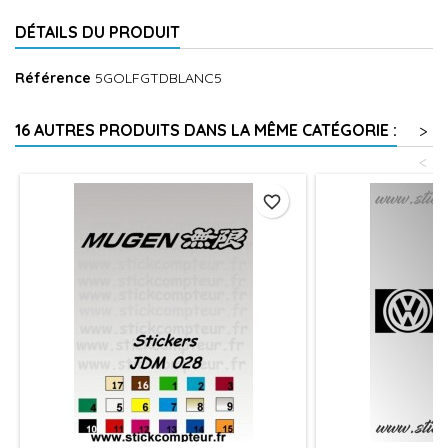
DÉTAILS DU PRODUIT
Référence
5GOLFGTDBLANC5
16 AUTRES PRODUITS DANS LA MÊME CATÉGORIE :
>
<
favorite_border