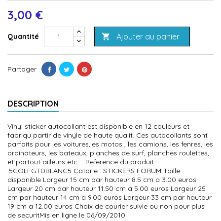
3,00 €
Ajouter au panier
Quantité

Partager
DESCRIPTION
Vinyl sticker autocollant est disponible en 12 couleurs et
fabriqu partir de vinyle de haute qualit. Ces autocollants sont
parfaits pour les voitures,les motos , les camions, les fenres, les
ordinateurs, les bateaux, planches de surf, planches roulettes,
et partout ailleurs etc.... Reference du produit
:5GOLFGTDBLANC5 Catorie : STICKERS FORUM Taille
disponible Largeur 15 cm par hauteur 8.5 cm a 3.00 euros
Largeur 20 cm par hauteur 11.50 cm a 5.00 euros Largeur 25
cm par hauteur 14 cm a 9.00 euros Largeur 33 cm par hauteur
19 cm a 12.00 euros Choix de courier suivie ou non pour plus
de securitMis en ligne le 06/09/2010