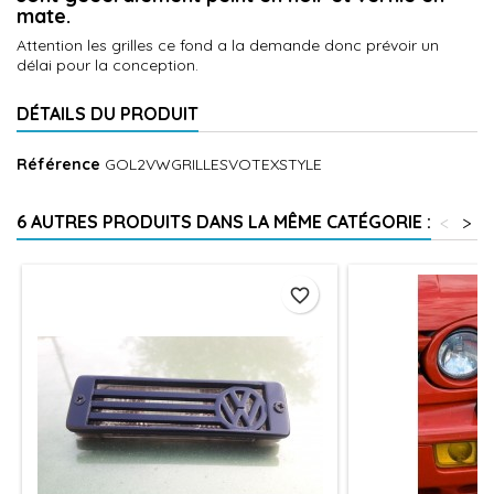
mate.
Attention les grilles ce fond a la demande donc prévoir un
délai pour la conception.
DÉTAILS DU PRODUIT
Référence
GOL2VWGRILLESVOTEXSTYLE
6 AUTRES PRODUITS DANS LA MÊME CATÉGORIE :
<
>
favorite_border