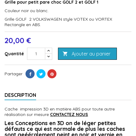
Grille pour petit pare choc GOLF 2 et GOLF 1
Couleur noir ou blanc.
Grille GOLF 2 VOLKSWAGEN style VOTEX ou VORTEX
Rectangle en ABS.
20,00 €
Ajouter au panier
Quantité

Partager
DESCRIPTION
Cache impression 3D en
matière
ABS pour toute autre
réalisation sur mesure
CONTACTEZ NOUS
Les Conceptions en 3D on de léger petites
défauts ce qui est normale de plus les caches
sont geééralement peint en noir et vernie en