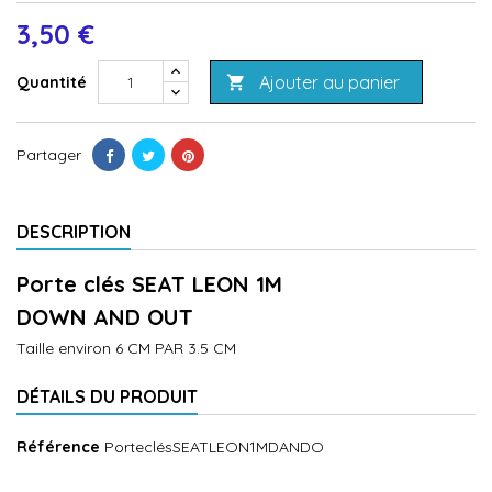
3,50 €
Ajouter au panier
Quantité

Partager
DESCRIPTION
Porte clés SEAT LEON 1M
DOWN AND OUT
Taille environ 6 CM PAR 3.5 CM
DÉTAILS DU PRODUIT
Référence
PorteclésSEATLEON1MDANDO