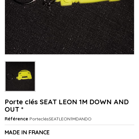
Porte clés SEAT LEON 1M DOWN AND
OUT *
Référence
PorteclésSEATLEON1MDANDO
MADE IN FRANCE