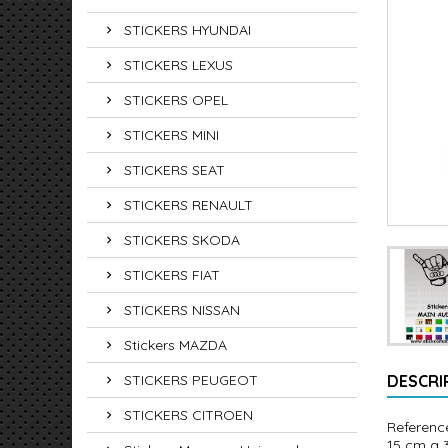
STICKERS HYUNDAI
STICKERS LEXUS
STICKERS OPEL
STICKERS MINI
STICKERS SEAT
STICKERS RENAULT
STICKERS SKODA
STICKERS FIAT
STICKERS NISSAN
Stickers MAZDA
STICKERS PEUGEOT
DESCRI
STICKERS CITROEN
Reference
15 cm a 