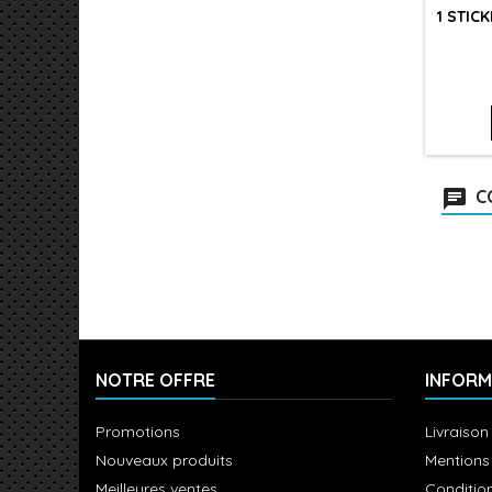
1 STIC
C
NOTRE OFFRE
INFORM
Promotions
Livraison
Nouveaux produits
Mentions
Meilleures ventes
Condition