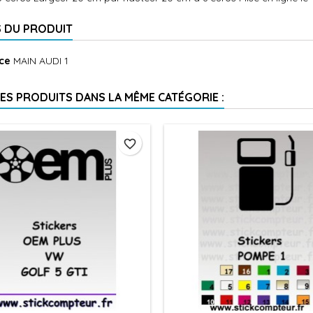
S DU PRODUIT
ce
MAIN AUDI 1
RES PRODUITS DANS LA MÊME CATÉGORIE :
favorite_border