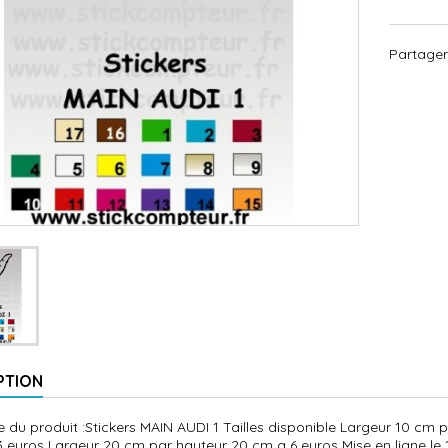
Partager
PTION
 du produit :Stickers MAIN AUDI 1 Tailles disponible Largeur 10 cm
3 euros Largeur 20 cm par hauteur 20 cm a 6 euros Mise en ligne le