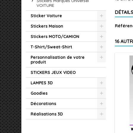
Stickers Marques Universel
VOITURE
DÉTAIL
Sticker Voiture
Référen
Stickers Maison
Stickers MOTO/CAMION
16 AUT
T-Shirt/Sweat-Shirt
Personnalisation de votre
produit
STICKERS JEUX VIDEO
LAMPES 3D
Goodies
Décorations
Réalisations 3D