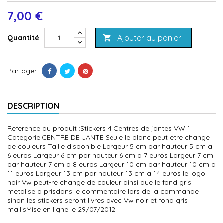
7,00 €
Ajouter au panier
Quantité

Partager
DESCRIPTION
Reference du produit :Stickers 4 Centres de jantes VW 1
Categorie:CENTRE DE JANTE Seule le blanc peut etre change
de couleurs Taille disponible Largeur 5 cm par hauteur 5 cm a
6 euros Largeur 6 cm par hauteur 6 cm a 7 euros Largeur 7 cm
par hauteur 7 cm a 8 euros Largeur 10 cm par hauteur 10 cm a
11 euros Largeur 13 cm par hauteur 13 cm a 14 euros le logo
noir Vw peut-re change de couleur ainsi que le fond gris
metalise a prisdans le commentaire lors de la commande
sinon les stickers seront livres avec Vw noir et fond gris
mallisMise en ligne le 29/07/2012