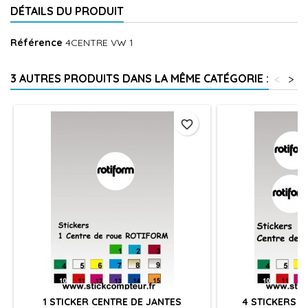
DÉTAILS DU PRODUIT
Référence
4CENTRE VW 1
3 AUTRES PRODUITS DANS LA MÊME CATÉGORIE :
<
>
favorite_border
1 STICKER CENTRE DE JANTES
4 STICKERS C