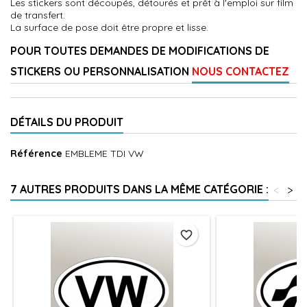
Les stickers sont découpés, détourés et prêt à l'emploi sur film
de transfert.
La surface de pose doit être propre et lisse.
POUR TOUTES DEMANDES DE MODIFICATIONS DE
STICKERS OU PERSONNALISATION
NOUS CONTACTEZ
DÉTAILS DU PRODUIT
Référence
EMBLEME TDI VW
7 AUTRES PRODUITS DANS LA MÊME CATÉGORIE :
<
>
favorite_border