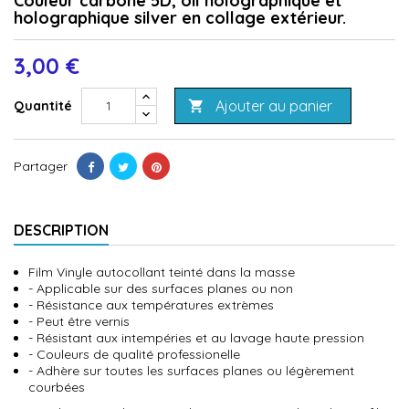
Couleur carbone 5D, oil holographique et
holographique silver en collage extérieur.
3,00 €
Ajouter au panier
Quantité

Partager
DESCRIPTION
Film Vinyle autocollant teinté dans la masse
- Applicable sur des surfaces planes ou non
- Résistance aux températures extrèmes
- Peut être vernis
- Résistant aux intempéries et au lavage haute pression
- Couleurs de qualité professionelle
- Adhère sur toutes les surfaces planes ou légèrement
courbées