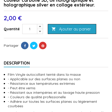
Couleur carbone 5D, oil holographique et
holographique silver en collage extérieur.
2,00 €
Ajouter au panier
Quantité

Partager
DESCRIPTION
Film Vinyle autocollant teinté dans la masse
- Applicable sur des surfaces planes ou non
- Résistance aux températures extrèmes
- Peut être vernis
- Résistant aux intempéries et au lavage haute pression
- Couleurs de qualité professionelle
- Adhère sur toutes les surfaces planes ou légèrement
courbées