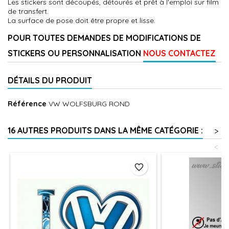
Les stickers sont découpés, détourés et prêt à l'emploi sur film
de transfert.
La surface de pose doit être propre et lisse.
POUR TOUTES DEMANDES DE MODIFICATIONS DE
STICKERS OU PERSONNALISATION
NOUS CONTACTEZ
DÉTAILS DU PRODUIT
Référence
VW WOLFSBURG ROND
16 AUTRES PRODUITS DANS LA MÊME CATÉGORIE :
>
<
favorite_border