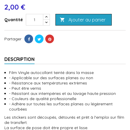
2,00 €
Ajouter au panier
Quantité

Partager
DESCRIPTION
Film Vinyle autocollant teinté dans la masse
- Applicable sur des surfaces planes ou non
- Résistance aux températures extrèmes
- Peut être vernis
- Résistant aux intempéries et au lavage haute pression
- Couleurs de qualité professionelle
- Adhère sur toutes les surfaces planes ou légèrement
courbées
Les stickers sont découpés, détourés et prêt à l'emploi sur film
de transfert.
La surface de pose doit être propre et lisse.