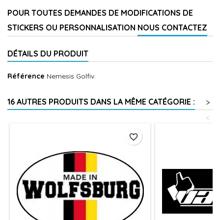
POUR TOUTES DEMANDES DE MODIFICATIONS DE
STICKERS OU PERSONNALISATION
NOUS CONTACTEZ
DÉTAILS DU PRODUIT
Référence
Nemesis Golfiv.
16 AUTRES PRODUITS DANS LA MÊME CATÉGORIE :
>
<
favorite_border