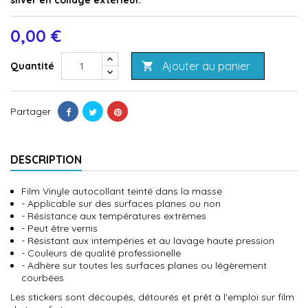
silver en collage extérieur.
0,00 €
Ajouter au panier
Quantité

Partager
DESCRIPTION
Film Vinyle autocollant teinté dans la masse
- Applicable sur des surfaces planes ou non
- Résistance aux températures extrèmes
- Peut être vernis
- Résistant aux intempéries et au lavage haute pression
- Couleurs de qualité professionelle
- Adhère sur toutes les surfaces planes ou légèrement
courbées
Les stickers sont découpés, détourés et prêt à l'emploi sur film