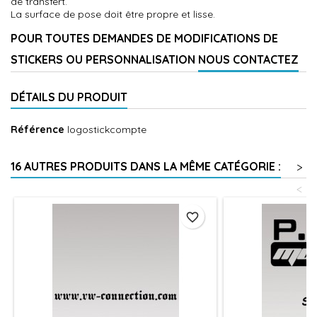
de transfert.
La surface de pose doit être propre et lisse.
POUR TOUTES DEMANDES DE MODIFICATIONS DE
STICKERS OU PERSONNALISATION
NOUS CONTACTEZ
DÉTAILS DU PRODUIT
Référence
logostickcompte
16 AUTRES PRODUITS DANS LA MÊME CATÉGORIE :
>
<
favorite_border