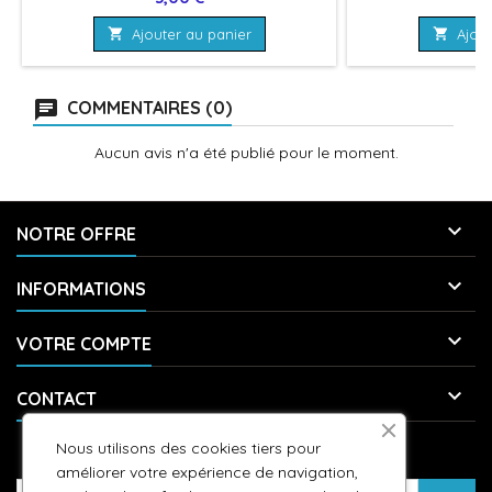

Ajouter au panier

Ajout
COMMENTAIRES (0)
Aucun avis n'a été publié pour le moment.

NOTRE OFFRE

INFORMATIONS

VOTRE COMPTE

CONTACT
Nous utilisons des cookies tiers pour
LETTRE D'INFORMATIONS
améliorer votre expérience de navigation,