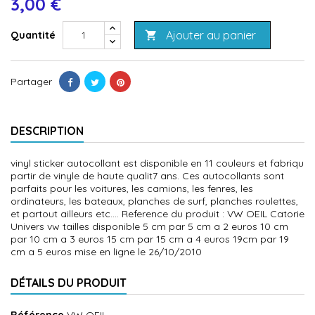
3,00 €
Ajouter au panier
Quantité

Partager
DESCRIPTION
vinyl sticker autocollant est disponible en 11 couleurs et fabriqu
partir de vinyle de haute qualit7 ans. Ces autocollants sont
parfaits pour les voitures, les camions, les fenres, les
ordinateurs, les bateaux, planches de surf, planches roulettes,
et partout ailleurs etc.... Reference du produit : VW OEIL Catorie
Univers vw tailles disponible 5 cm par 5 cm a 2 euros 10 cm
par 10 cm a 3 euros 15 cm par 15 cm a 4 euros 19cm par 19
cm a 5 euros mise en ligne le 26/10/2010
DÉTAILS DU PRODUIT