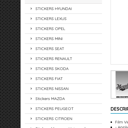
STICKERS HYUNDAI
STICKERS LEXUS
STICKERS OPEL
STICKERS MINI
STICKERS SEAT
STICKERS RENAULT
STICKERS SKODA
STICKERS FIAT
STICKERS NISSAN
Stickers MAZDA
STICKERS PEUGEOT
DESCRI
STICKERS CITROEN
Film V
- Appl