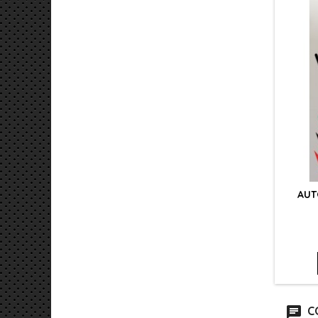
AUT
C