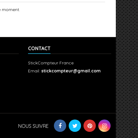
le moment.
CONTACT
StickCompteur France
Email:
stickcompteur@gmail.com
NOUS SUIVRE