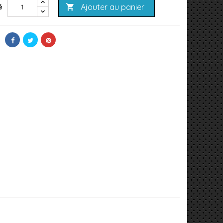
Ajouter au panier
é
