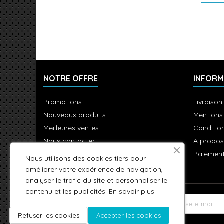
NOTRE OFFRE
INFORM
Promotions
Livraison
Nouveaux produits
Mentions
Meilleures ventes
Condition
Nous contacter
A propos
Plan du site
Paiement
Nous utilisons des cookies tiers pour
améliorer votre expérience de navigation,
analyser le trafic du site et personnaliser le
contenu et les publicités.
En savoir plus
LETTRE D'INFORMATIONS
Refuser les cookies
Accepter les cookies