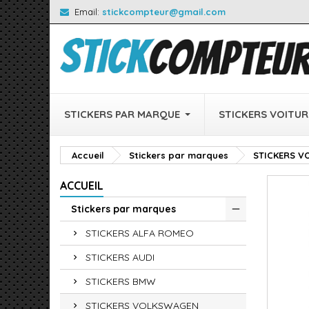
Email:
stickcompteur@gmail.com
STICKERS PAR MARQUE
STICKERS VOITUR
Accueil
Stickers par marques
STICKERS 
ACCUEIL
Stickers par marques
STICKERS ALFA ROMEO
STICKERS AUDI
STICKERS BMW
STICKERS VOLKSWAGEN