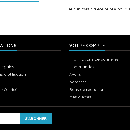
Aucun avis n'a été publié pour 
ATIONS
VOTRE COMPTE
Informations personnelles
 légales
Commandes
s d'utilisation
Avoirs
Adresses
 sécurisé
Bons de réduction
Mes alertes