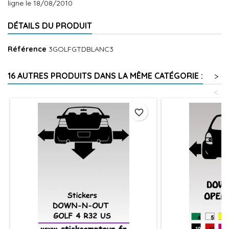
ligne le 18/08/2010
DÉTAILS DU PRODUIT
Référence
3GOLFGTDBLANC3
16 AUTRES PRODUITS DANS LA MÊME CATÉGORIE :
>
<
favorite_border