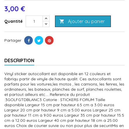
3,00 €
Ajouter au panier
Quantité

Partager
DESCRIPTION
Vinyl sticker autocollant est disponible en 12 couleurs et
fabriqu partir de vinyle de haute qualit. Ces autocollants sont
parfaits pour les voitures,les motos , les camions, les fenres, les
ordinateurs, les bateaux, planches de surf, planches roulettes,
et partout ailleurs etc.... Reference du produit
:3GOLFGTDBLANC3 Catorie : STICKERS FORUM Taille
disponible Largeur 15 cm par hauteur 6.5 cm a 3.00 euros
Largeur 20 cm par hauteur 9 cm a 5.00 euros Largeur 25 cm
par hauteur 11 cm a 9.00 euros Largeur 35 cm par hauteur 15.5
cm a 12.00 euros Largeur 40 cm par hauteur 18 cm a 25.00
euros Choix de courier suivie ou non pour plus de securitMis en