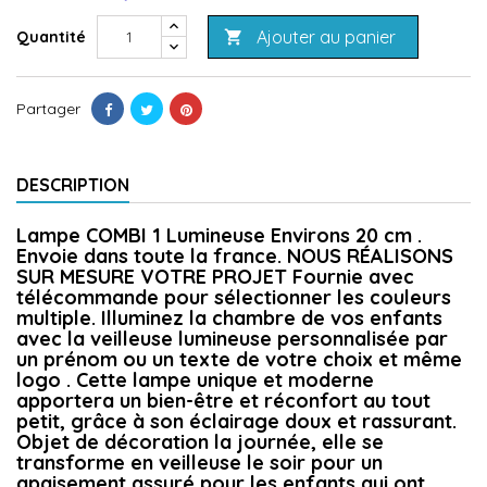
Ajouter au panier
Quantité

Partager
DESCRIPTION
Lampe COMBI 1 Lumineuse Environs 20 cm .
Envoie dans toute la france. NOUS RÉALISONS
SUR MESURE VOTRE PROJET Fournie avec
télécommande pour sélectionner les couleurs
multiple. Illuminez la chambre de vos enfants
avec la veilleuse lumineuse personnalisée par
un prénom ou un texte de votre choix et même
logo . Cette lampe unique et moderne
apportera un bien-être et réconfort au tout
petit, grâce à son éclairage doux et rassurant.
Objet de décoration la journée, elle se
transforme en veilleuse le soir pour un
apaisement assuré pour les enfants qui ont