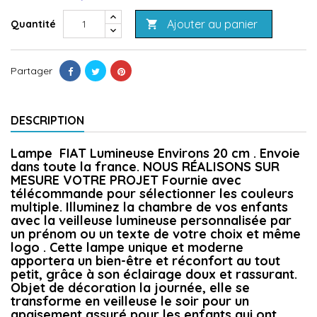
Ajouter au panier
Quantité

Partager
DESCRIPTION
Lampe FIAT Lumineuse Environs 20 cm . Envoie
dans toute la france. NOUS RÉALISONS SUR
MESURE VOTRE PROJET Fournie avec
télécommande pour sélectionner les couleurs
multiple. Illuminez la chambre de vos enfants
avec la veilleuse lumineuse personnalisée par
un prénom ou un texte de votre choix et même
logo . Cette lampe unique et moderne
apportera un bien-être et réconfort au tout
petit, grâce à son éclairage doux et rassurant.
Objet de décoration la journée, elle se
transforme en veilleuse le soir pour un
apaisement assuré pour les enfants qui ont