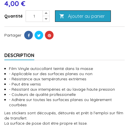
4,00 €
Ajouter au panier
Quantité

Partager
DESCRIPTION
Film Vinyle autocollant teinté dans la masse
- Applicable sur des surfaces planes ou non
- Résistance aux températures extrèmes
- Peut être vernis
- Résistant aux intempéries et au lavage haute pression
- Couleurs de qualité professionelle
- Adhère sur toutes les surfaces planes ou légèrement
courbées
Les stickers sont découpés, détourés et prêt à l'emploi sur film
de transfert.
La surface de pose doit être propre et lisse.