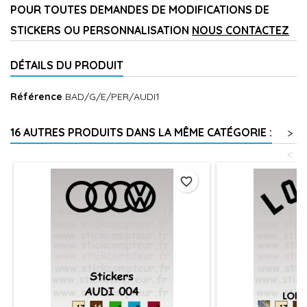
POUR TOUTES DEMANDES DE MODIFICATIONS DE
STICKERS OU PERSONNALISATION
NOUS CONTACTEZ
DÉTAILS DU PRODUIT
Référence
BAD/G/E/PER/AUDI1
16 AUTRES PRODUITS DANS LA MÊME CATÉGORIE :
>
<
favorite_border