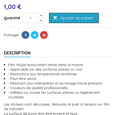
1,00 €
Ajouter au panier
Quantité

Partager
DESCRIPTION
Film Vinyle autocollant teinté dans la masse
- Applicable sur des surfaces planes ou non
- Résistance aux températures extrèmes
- Peut être vernis
- Résistant aux intempéries et au lavage haute pression
- Couleurs de qualité professionelle
- Adhère sur toutes les surfaces planes ou légèrement
courbées
Les stickers sont découpés, détourés et prêt à l'emploi sur film
de transfert.
La surface de pose doit être propre et lisse.