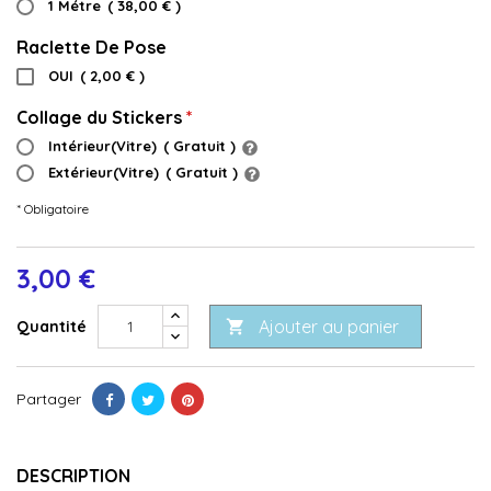
1 Métre
(
38,00 €
)
Raclette De Pose
OUI
(
2,00 €
)
Collage du Stickers
Intérieur(Vitre)
(
Gratuit
)
Extérieur(Vitre)
(
Gratuit
)
* Obligatoire
3,00 €
Ajouter au panier
Quantité

Partager
DESCRIPTION