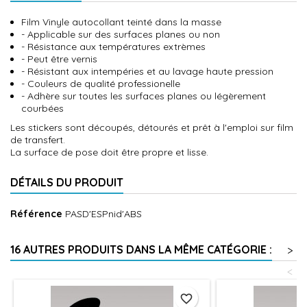
Film Vinyle autocollant teinté dans la masse
- Applicable sur des surfaces planes ou non
- Résistance aux températures extrèmes
- Peut être vernis
- Résistant aux intempéries et au lavage haute pression
- Couleurs de qualité professionelle
- Adhère sur toutes les surfaces planes ou légèrement
courbées
Les stickers sont découpés, détourés et prêt à l'emploi sur film
de transfert.
La surface de pose doit être propre et lisse.
DÉTAILS DU PRODUIT
Référence
PASD'ESPnid'ABS
16 AUTRES PRODUITS DANS LA MÊME CATÉGORIE :
>
<
favorite_border