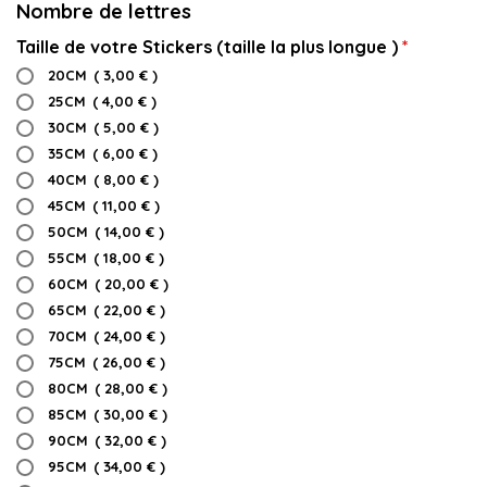
Nombre de lettres
Taille de votre Stickers (taille la plus longue )
20CM
(
3,00 €
)
25CM
(
4,00 €
)
30CM
(
5,00 €
)
35CM
(
6,00 €
)
40CM
(
8,00 €
)
45CM
(
11,00 €
)
50CM
(
14,00 €
)
55CM
(
18,00 €
)
60CM
(
20,00 €
)
65CM
(
22,00 €
)
70CM
(
24,00 €
)
75CM
(
26,00 €
)
80CM
(
28,00 €
)
85CM
(
30,00 €
)
90CM
(
32,00 €
)
95CM
(
34,00 €
)