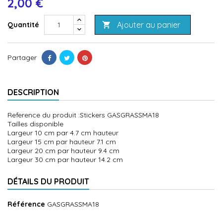
2,00 €
Ajouter au panier
Quantité

Partager
DESCRIPTION
Reference du produit :Stickers GASGRASSMA18
Tailles disponible
Largeur 10 cm par 4.7 cm hauteur
Largeur 15 cm par hauteur 7.1 cm
Largeur 20 cm par hauteur 9.4 cm
Largeur 30 cm par hauteur 14.2 cm
DÉTAILS DU PRODUIT
Référence
GASGRASSMA18