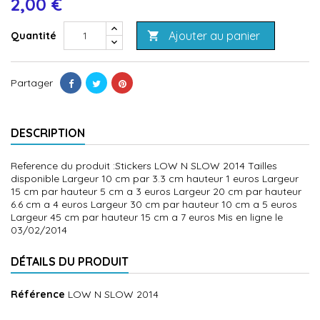
2,00 €
Ajouter au panier
Quantité

Partager
DESCRIPTION
Reference du produit :Stickers LOW N SLOW 2014 Tailles
disponible Largeur 10 cm par 3.3 cm hauteur 1 euros Largeur
15 cm par hauteur 5 cm a 3 euros Largeur 20 cm par hauteur
6.6 cm a 4 euros Largeur 30 cm par hauteur 10 cm a 5 euros
Largeur 45 cm par hauteur 15 cm a 7 euros Mis en ligne le
03/02/2014
DÉTAILS DU PRODUIT
Référence
LOW N SLOW 2014